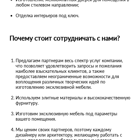
любом стилевом направлении;
Отделка интерьеров под ключ.
Почему стоит сотрудничать с нами?
Предлагаем партнерам весь спектр услуг компании,
что позволяет удовлетворить запросы и пожелания
наиболее взыскательных клиентов, а также
предоставляем неограниченные возможности для
воплощения различных творческих идей по
изготовлению эксклюзивной мебели.
Используем элитные материалы и высококачественную
фурнитуру.
Изготовим эксклюзивную мебель под параметры
вашего помещения.
Мы ценим своих партнеров, поэтому каждому
дизайнеру или архитектору, желающему работать с